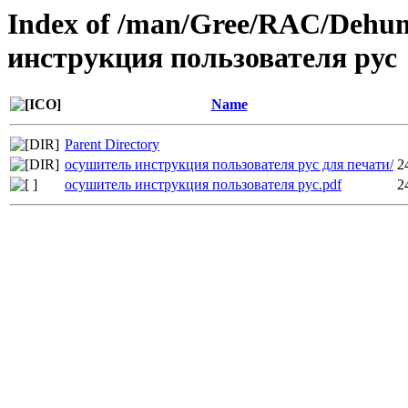
Index of /man/Gree/RAC/Dehum
инструкция пользователя рус
Name
Parent Directory
осушитель инструкция пользователя рус для печати/
2
осушитель инструкция пользователя рус.pdf
2